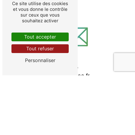
Ce site utilise des cookies
et vous donne le contrôle
sur ceux que vous
souhaitez activer
Tout accepter
Tout refuser
Personnaliser
E-mail
lgco@wanadoo.fr
Contactez-nous