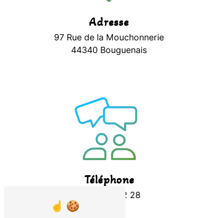
Adresse
97 Rue de la Mouchonnerie
44340 Bouguenais
Téléphone
02 40 65 22 28