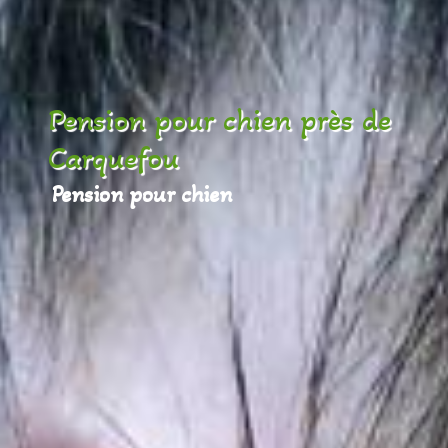
Pension pour chien près de
Carquefou
Pension pour chien