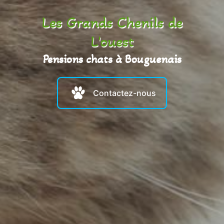
Les Grands Chenils de
L'ouest
Pensions chats à Bouguenais
Contactez-nous