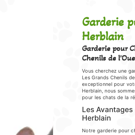
Garderie pour chat près de Saint-
Herblain
Garderie pour C
Chenils de l'Oue
Vous cherchez une gar
Les Grands Chenils de 
exceptionnel pour vot
Herblain, nous sommes
pour les chats de la r
Les Avantages 
Herblain
Notre garderie pour ch