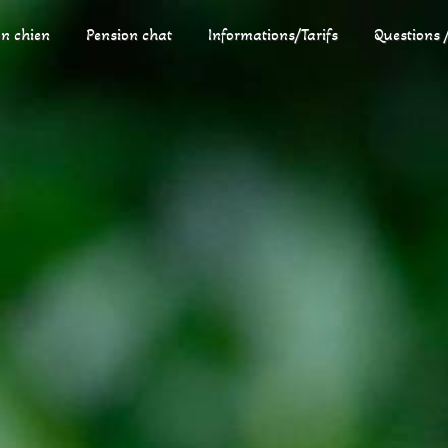
n chien
Pension chat
Informations/Tarifs
Questions 