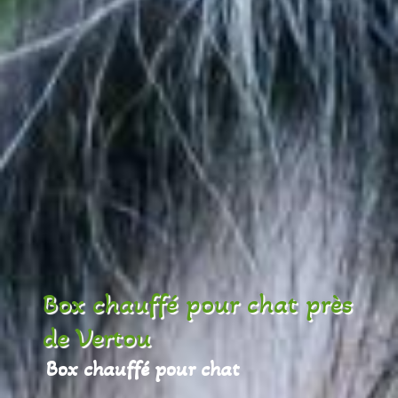
Box chauffé pour chat près
de Vertou
Box chauffé pour chat