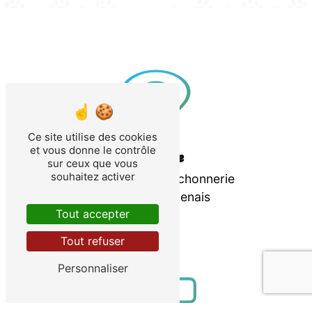
Ce site utilise des cookies
et vous donne le contrôle
Adresse
sur ceux que vous
souhaitez activer
97 Rue de la Mouchonnerie
44340 Bouguenais
Tout accepter
Tout refuser
Personnaliser